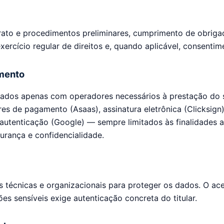
ato e procedimentos preliminares, cumprimento de obriga
exercício regular de direitos e, quando aplicável, consentime
mento
ados apenas com operadores necessários à prestação do 
es de pagamento (Asaas), assinatura eletrônica (Clicksign
autenticação (Google) — sempre limitados às finalidades a
urança e confidencialidade.
técnicas e organizacionais para proteger os dados. O ac
s sensíveis exige autenticação concreta do titular.