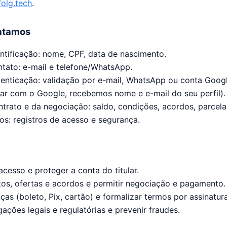
olg.tech
.
ratamos
ntificação: nome, CPF, data de nascimento.
tato: e-mail e telefone/WhatsApp.
enticação: validação por e-mail, WhatsApp ou conta Goog
rar com o Google, recebemos nome e e-mail do seu perfil).
trato e da negociação: saldo, condições, acordos, parcel
os: registros de acesso e segurança.
acesso e proteger a conta do titular.
atos, ofertas e acordos e permitir negociação e pagamento.
ças (boleto, Pix, cartão) e formalizar termos por assinatura
ações legais e regulatórias e prevenir fraudes.