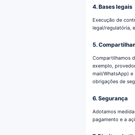
4. Bases legais
Execução de contr
legal/regulatória, 
5. Compartilha
Compartilhamos d
exemplo, provedor
mail/WhatsApp) e 
obrigações de seg
6. Segurança
Adotamos medidas 
pagamento e a açõe