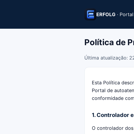
ERFOLG
· Portal
Política de 
Última atualização: 2
Esta Política des
Portal de autoate
conformidade co
1. Controlador 
O controlador dos 