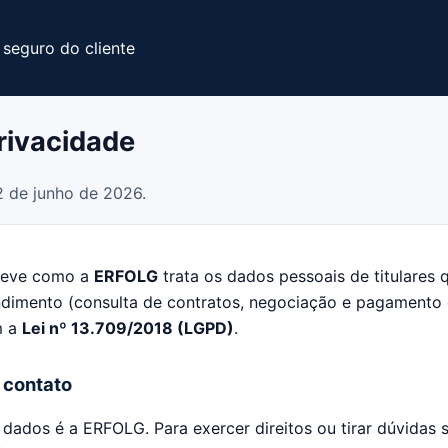
 seguro do cliente
Privacidade
2 de junho de 2026.
creve como a
ERFOLG
trata os dados pessoais de titulares q
ndimento (consulta de contratos, negociação e pagamento 
m a
Lei nº 13.709/2018 (LGPD)
.
e contato
dados é a ERFOLG. Para exercer direitos ou tirar dúvidas 