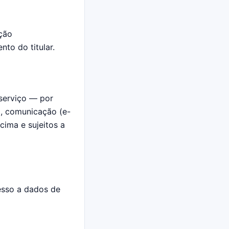
ção
nto do titular.
serviço — por
), comunicação (e-
cima e sujeitos a
esso a dados de