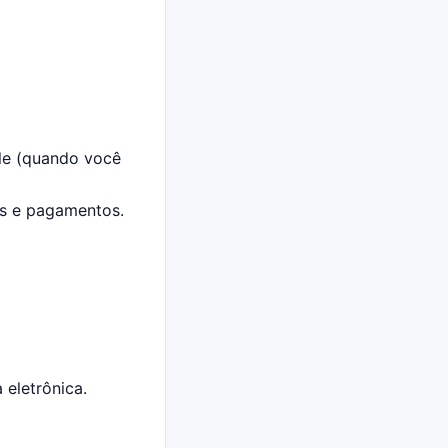
le (quando você
as e pagamentos.
 eletrônica.